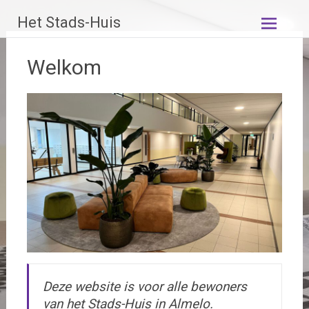
Ga
Het Stads-Huis
naar
de
inhoud
Welkom
Deze website is voor alle bewoners
van het Stads-Huis in Almelo.