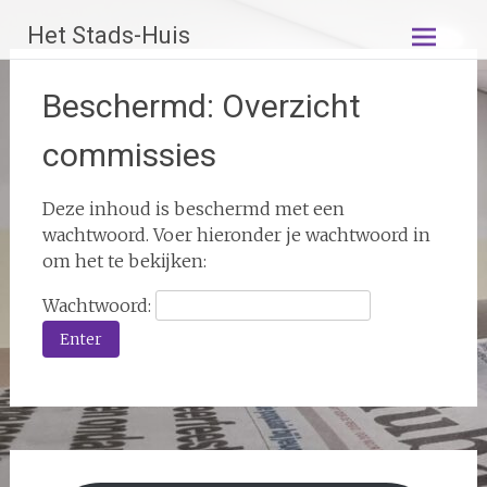
Ga
Het Stads-Huis
naar
de
inhoud
Beschermd: Overzicht
commissies
Deze inhoud is beschermd met een
wachtwoord. Voer hieronder je wachtwoord in
om het te bekijken:
Wachtwoord: