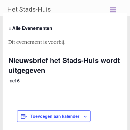
Ga
Het Stads-Huis
naar
de
inhoud
« Alle Evenementen
Dit evenement is voorbij.
Nieuwsbrief het Stads-Huis wordt
uitgegeven
mei 6
Toevoegen aan kalender