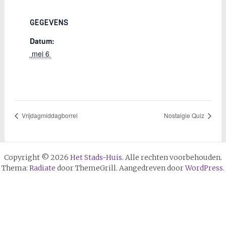
GEGEVENS
Datum:
 mei 6 
Vrijdagmiddagborrel
Nostalgie Quiz
Copyright © 2026
Het Stads-Huis
. Alle rechten voorbehouden.
Thema:
Radiate
door ThemeGrill. Aangedreven door
WordPress
.